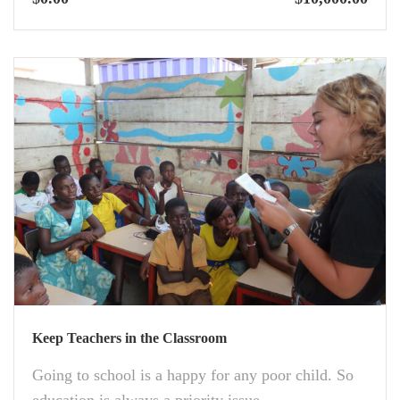
Keep Teachers in the Classroom
Going to school is a happy for any poor child. So
education is always a priority issue…