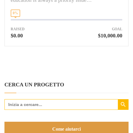
0%
RAISED
GOAL
$0.00
$10,000.00
CERCA UN PROGETTO
Search Button
Search
for:
Come aiutarci