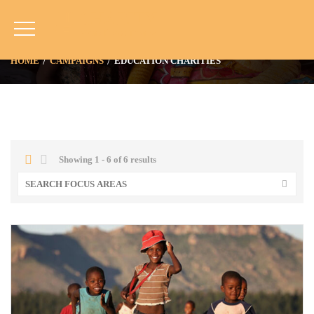
Education Charities
HOME
CAMPAIGNS
EDUCATION CHARITIES
Showing 1 - 6 of 6 results