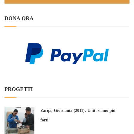
DONA ORA
PROGETTI
Zarqa, Giordania (2011): Uniti siamo più
forti