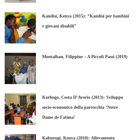
Kandisi, Kenya (2015): “Kandisi per bambini
e giovani disabili”
Montalban, Filippine – A Piccoli Passi (2019)
Korhogo, Costa D’Avorio (2013): Sviluppo
socio-economico della parrocchia ‘Notre
Dame de Fatima’
Kaburugi, Kenya (2010): Allevamento