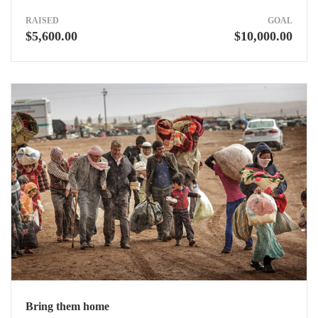
RAISED
GOAL
$5,600.00
$10,000.00
Bring them home