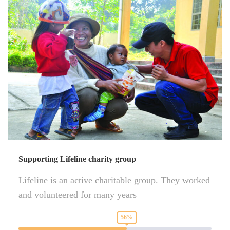
Supporting Lifeline charity group
Lifeline is an active charitable group. They worked
and volunteered for many years
56%