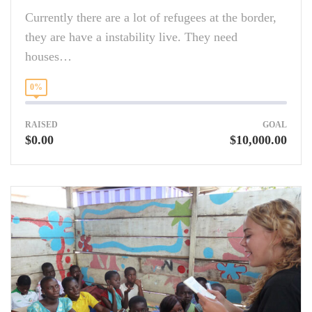
Currently there are a lot of refugees at the border,
they are have a instability live. They need
houses…
0%
RAISED
GOAL
$0.00
$10,000.00