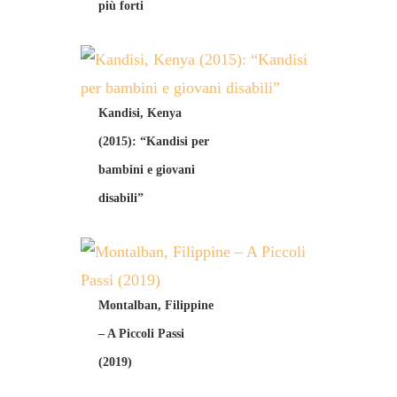
più forti
Kandisi, Kenya
(2015): “Kandisi per
bambini e giovani
disabili”
Montalban, Filippine
– A Piccoli Passi
(2019)