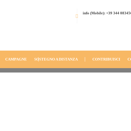
info (Mobile): +39 344 0834
CAMPAGNE
SOSTEGNO A DISTANZA
CONTRIBUISCI
C