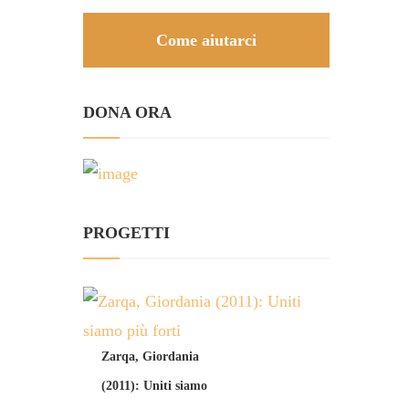
Come aiutarci
DONA ORA
PROGETTI
Zarqa, Giordania
(2011): Uniti siamo