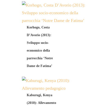
Korhogo, Costa
D’Avorio (2013):
Sviluppo socio-
economico della
parrocchia ‘Notre
Dame de Fatima’
Kaburugi, Kenya
(2010): Allevamento