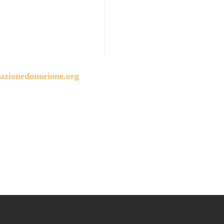
azionedonorione.org