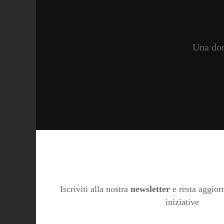
Una don
Iscriviti alla nostra
newsletter
e resta aggiorn
iniziative