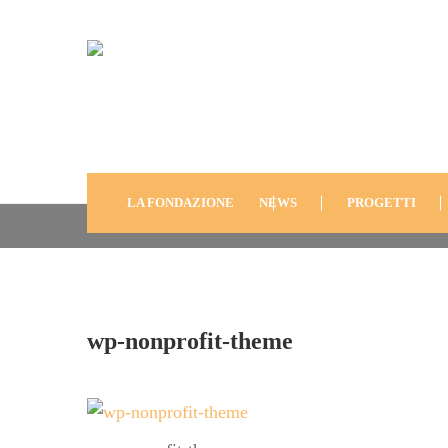
Wp-Nonprofit-Theme
LA FONDAZIONE
NEWS
PROGETTI
wp-nonprofit-theme