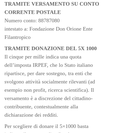
TRAMITE VERSAMENTO SU CONTO
CORRENTE POSTALE
Numero conto: 88787080
intestato a: Fondazione Don Orione Ente
Filantropico
TRAMITE DONAZIONE DEL 5X 1000
Il cinque per mille indica una quota
dell’imposta IRPEF, che lo Stato italiano
ripartisce, per dare sostegno, tra enti che
svolgono attività socialmente rilevanti (ad
esempio non profit, ricerca scientifica). Il
versamento è a discrezione del cittadino-
contribuente, contestualmente alla
dichiarazione dei redditi.
Per scegliere di donare il 5×1000 basta