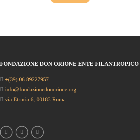
FONDAZIONE DON ORIONE ENTE FILANTROPICO
+(39) 06 89227957
info@fondazionedonorione.org
via Etruria 6, 00183 Roma