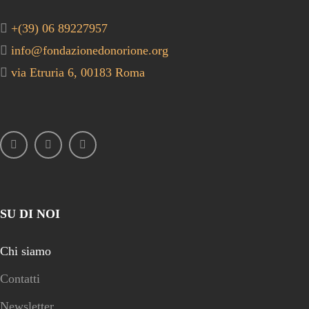
+(39) 06 89227957
info@fondazionedonorione.org
via Etruria 6, 00183 Roma
SU DI NOI
Chi siamo
Contatti
Newsletter