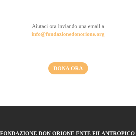
Aiutaci ora inviando una email a
info@fondazionedonorione.org
DONA ORA
FONDAZIONE DON ORIONE ENTE FILANTROPICO