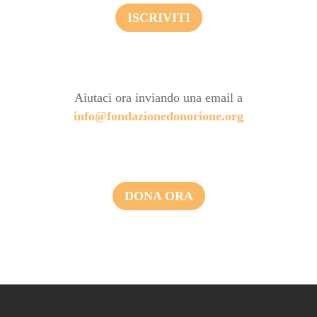
ISCRIVITI
Aiutaci ora inviando una email a
info@fondazionedonorione.org
DONA ORA