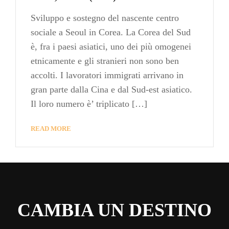
Sviluppo e sostegno del nascente centro
sociale a Seoul in Corea. La Corea del Sud
è, fra i paesi asiatici, uno dei più omogenei
etnicamente e gli stranieri non sono ben
accolti. I lavoratori immigrati arrivano in
gran parte dalla Cina e dal Sud-est asiatico.
Il loro numero è’ triplicato […]
READ MORE
CAMBIA UN DESTINO