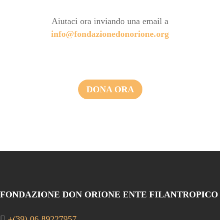
Aiutaci ora inviando una email a
info@fondazionedonorione.org
DONA ORA
FONDAZIONE DON ORIONE ENTE FILANTROPICO
+(39) 06 89227957