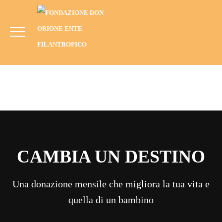
5×1000 Rendiconto 2021 Maputo 01
HOME
MEDIA
RENDICONTO 5×1000 ANNO 2021
5×1000 RENDICONTO 2021 MAPUTO 01
CAMBIA UN DESTINO
Una donazione mensile che migliora la tua vita e
quella di un bambino