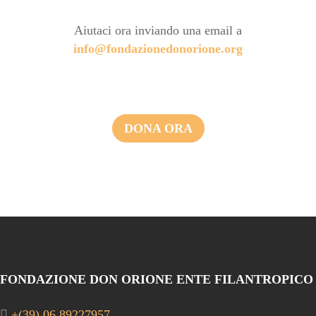
Aiutaci ora inviando una email a
info@fondazionedonorione.org
DONA ORA
FONDAZIONE DON ORIONE ENTE FILANTROPICO
+(39) 06 89227957