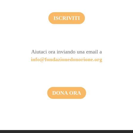
ISCRIVITI
Aiutaci ora inviando una email a
info@fondazionedonorione.org
DONA ORA