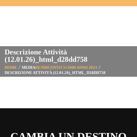
Descrizione Attività
(12.01.26)_html_d28dd758
HOME
MEDIA
RENDICONTO 5×1000 ANNO 2023
DESCRIZIONE ATTIVITÀ (12.01.26)_HTML_D28DD758
CAMBIA UN DESTINO