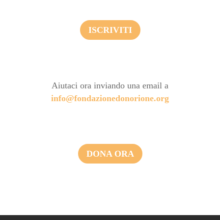
ISCRIVITI
Aiutaci ora inviando una email a
info@fondazionedonorione.org
DONA ORA