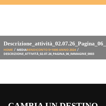
Descrizione_attività_02.07.26_Pagina_0
HOME
MEDIA
RENDICONTO 5×1000 ANNO 2024
DESCRIZIONE_ATTIVITÀ_02.07.26_PAGINA_06_IMMAGINE_0003
CAMBIA UN DESTINO