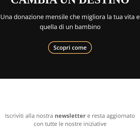
Una donazione mensile che migliora la tua vita e
quella di un bambino
Scopri come
Iscriviti alla nostra
newsletter
e resta aggiornato
con tutte le nostre iniziative