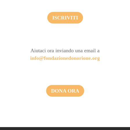
ISCRIVITI
Aiutaci ora inviando una email a
info@fondazionedonorione.org
DONA ORA