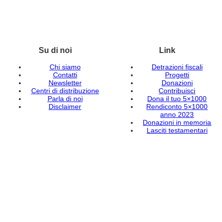
Su di noi
Link
Chi siamo
Detrazioni fiscali
Contatti
Progetti
Newsletter
Donazioni
Centri di distribuzione
Contribuisci
Parla di noi
Dona il tuo 5×1000
Disclaimer
Rendiconto 5×1000
anno 2023
Donazioni in memoria
Lasciti testamentari