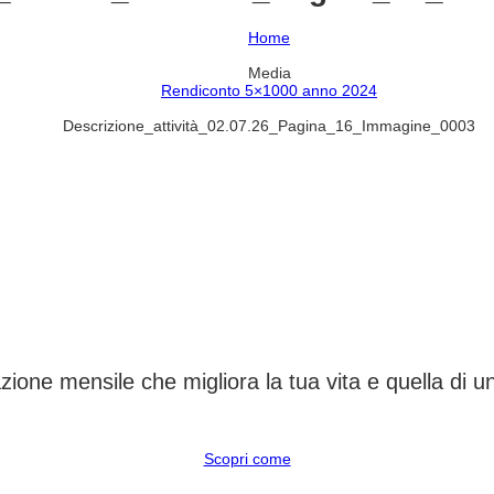
Home
Media
Rendiconto 5×1000 anno 2024
Descrizione_attività_02.07.26_Pagina_16_Immagine_0003
CAMBIA UN DESTINO
ione mensile che migliora la tua vita e quella di 
Scopri come