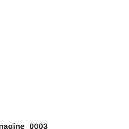
mmagine_0003