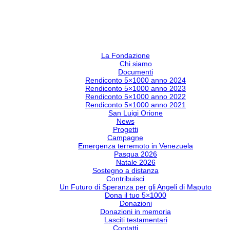
La Fondazione
Chi siamo
Documenti
Rendiconto 5×1000 anno 2024
Rendiconto 5×1000 anno 2023
Rendiconto 5×1000 anno 2022
Rendiconto 5×1000 anno 2021
San Luigi Orione
News
Progetti
Campagne
Emergenza terremoto in Venezuela
Pasqua 2026
Natale 2026
Sostegno a distanza
Contribuisci
Un Futuro di Speranza per gli Angeli di Maputo
Dona il tuo 5×1000
Donazioni
Donazioni in memoria
Lasciti testamentari
Contatti