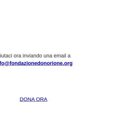
iutaci ora inviando una email a
nfo@fondazionedonorione.org
DONA ORA