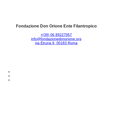
Fondazione Don Orione Ente Filantropico
+(39) 06 89227957
info@fondazionedonorione.org
via Etruria 6, 00183 Roma