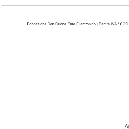
Fondazione Don Orione Ente Filantropico | Partita IVA / CO
A