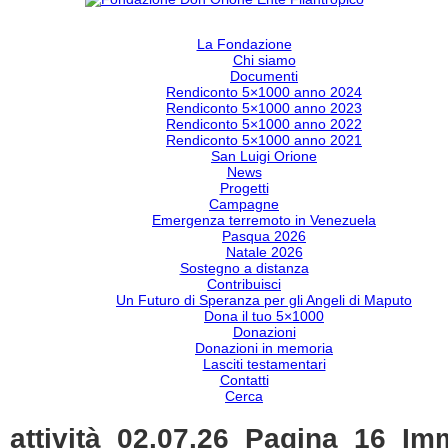
La Fondazione
Chi siamo
Documenti
Rendiconto 5×1000 anno 2024
Rendiconto 5×1000 anno 2023
Rendiconto 5×1000 anno 2022
Rendiconto 5×1000 anno 2021
San Luigi Orione
News
Progetti
Campagne
Emergenza terremoto in Venezuela
Pasqua 2026
Natale 2026
Sostegno a distanza
Contribuisci
Un Futuro di Speranza per gli Angeli di Maputo
Dona il tuo 5×1000
Donazioni
Donazioni in memoria
Lasciti testamentari
Contatti
Cerca
_attività_02.07.26_Pagina_16_I