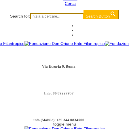
Cerca
Search for:
Search Button
Via Etruria 6, Roma
Info: 06 89227957
info (Mobile): +39 344 0834566
toggle menu