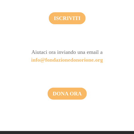
ISCRIVITI
Aiutaci ora inviando una email a
info@fondazionedonorione.org
DONA ORA