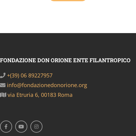
FONDAZIONE DON ORIONE ENTE FILANTROPICO
+(39) 06 89227957
info@fondazionedonorione.org
via Etruria 6, 00183 Roma