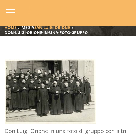
Don-Luigi-Orione-In-Una-Foto-
Gruppo
HOME
MEDIA
SAN LUIGI ORIONE
DON-LUIGI-ORIONE-IN-UNA-FOTO-GRUPPO
Don Luigi Orione in una foto di gruppo con altri