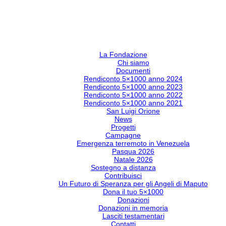
La Fondazione
Chi siamo
Documenti
Rendiconto 5×1000 anno 2024
Rendiconto 5×1000 anno 2023
Rendiconto 5×1000 anno 2022
Rendiconto 5×1000 anno 2021
San Luigi Orione
News
Progetti
Campagne
Emergenza terremoto in Venezuela
Pasqua 2026
Natale 2026
Sostegno a distanza
Contribuisci
Un Futuro di Speranza per gli Angeli di Maputo
Dona il tuo 5×1000
Donazioni
Donazioni in memoria
Lasciti testamentari
Contatti