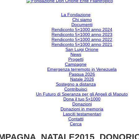
La Fondazione
Chi siamo
Documenti
Rendiconto 5×1000 anno 2024
Rendiconto 5×1000 anno 2023
Rendiconto 5×1000 anno 2022
Rendiconto 5×1000 anno 2021
San Luigi Orione
News
Progetti
Campagne
Emergenza terremoto in Venezuela
Pasqua 2026
Natale 2026
Sostegno a distanza
Contribuisci
Un Futuro di Speranza per gli Angeli di Maputo
Dona il tuo 5×1000
Donazioni
Donazioni in memoria
Lasciti testamentari
Contatti
Cerca
MPAGNA_NATALE2015_DONORI