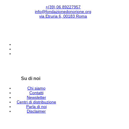
+(39) 06 89227957
info@fondazionedonorione.org
via Etruria 6, 00183 Roma
Su di noi
Chi siamo
Contatti
Newsletter
Centri di distribuzione
Parla di noi
Disclaimer