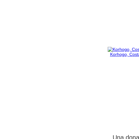
Korhogo, Costa
Una donaz