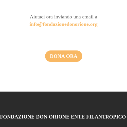
Aiutaci ora inviando una email a
info@fondazionedonorione.org
DONA ORA
FONDAZIONE DON ORIONE ENTE FILANTROPICO