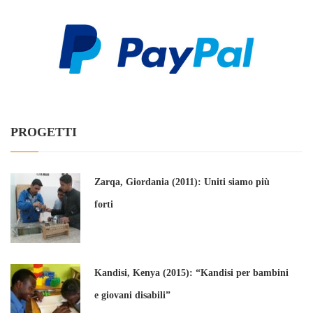
PROGETTI
Zarqa, Giordania (2011): Uniti siamo più
forti
Kandisi, Kenya (2015): “Kandisi per bambini
e giovani disabili”