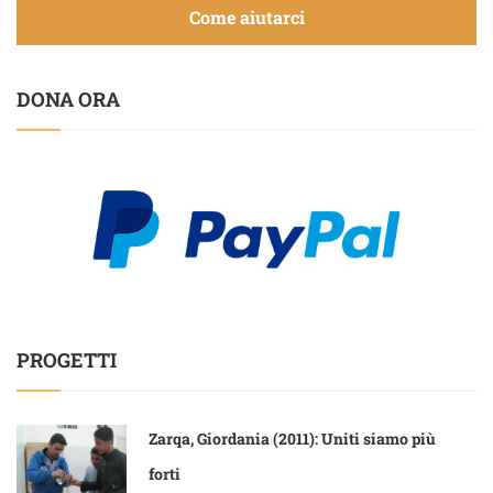
Come aiutarci
DONA ORA
PROGETTI
Zarqa, Giordania (2011): Uniti siamo più
forti