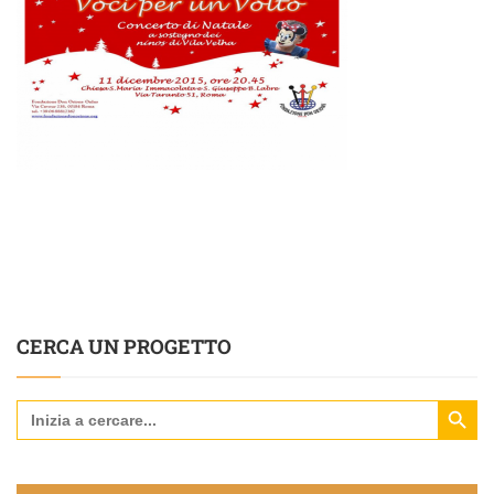
CERCA UN PROGETTO
Search Butt
Search
for: