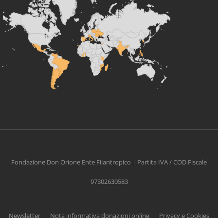
Fondazione Don Orione Ente Filantropico | Partita IVA / COD Fiscale
97302630583
Newsletter
Nota informativa donazioni online
Privacy e Cookies