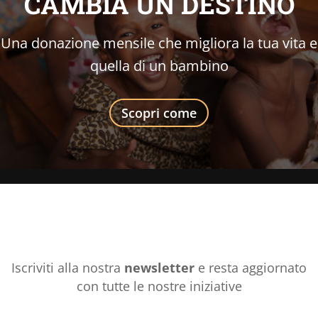
CAMBIA UN DESTINO
Una donazione mensile che migliora la tua vita e
quella di un bambino
Scopri come
Iscriviti alla nostra
newsletter
e resta aggiornato
con tutte le nostre iniziative