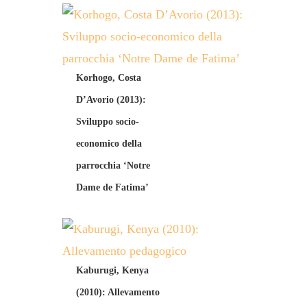
Korhogo, Costa
D’Avorio (2013):
Sviluppo socio-
economico della
parrocchia ‘Notre
Dame de Fatima’
Kaburugi, Kenya
(2010): Allevamento