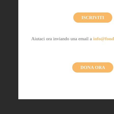
ISCRIVITI
Aiutaci ora inviando una email a
info@fond
DONA ORA