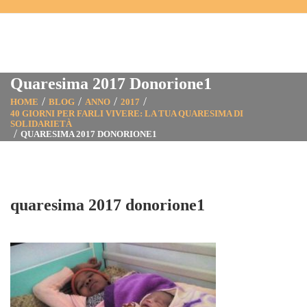
Quaresima 2017 Donorione1
HOME
BLOG
ANNO
2017
40 GIORNI PER FARLI VIVERE: LA TUA QUARESIMA DI
SOLIDARIETÀ
QUARESIMA 2017 DONORIONE1
quaresima 2017 donorione1