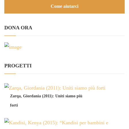
Come aiutarci
DONA ORA
PROGETTI
Zarqa, Giordania (2011): Uniti siamo più
forti