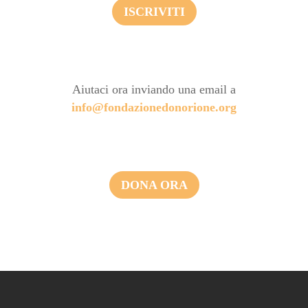
ISCRIVITI
Aiutaci ora inviando una email a
info@fondazionedonorione.org
DONA ORA