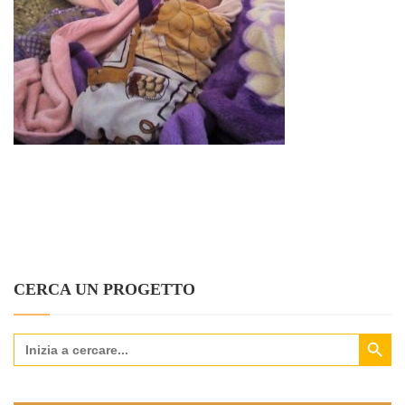
CERCA UN PROGETTO
Search Button
Search
for: