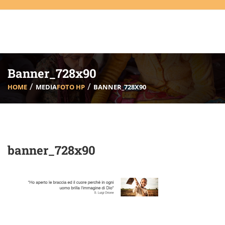
Banner_728x90
HOME
MEDIA
FOTO HP
BANNER_728X90
banner_728x90