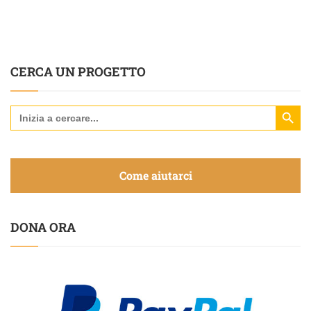
CERCA UN PROGETTO
Search Butt
Search
for:
Come aiutarci
DONA ORA