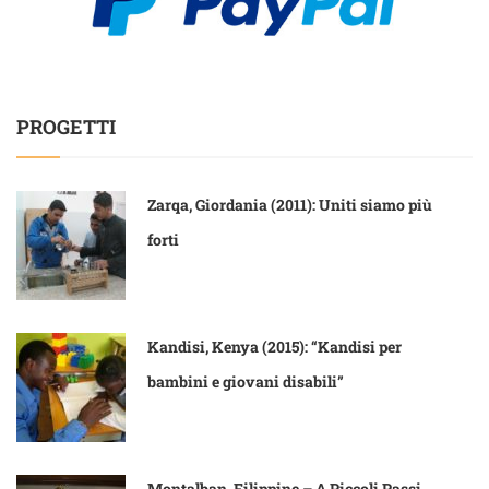
PROGETTI
Zarqa, Giordania (2011): Uniti siamo più
forti
Kandisi, Kenya (2015): “Kandisi per
bambini e giovani disabili”
Montalban, Filippine – A Piccoli Passi