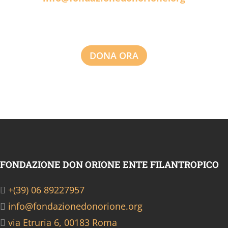
DONA ORA
FONDAZIONE DON ORIONE ENTE FILANTROPICO
+(39) 06 89227957
info@fondazionedonorione.org
via Etruria 6, 00183 Roma