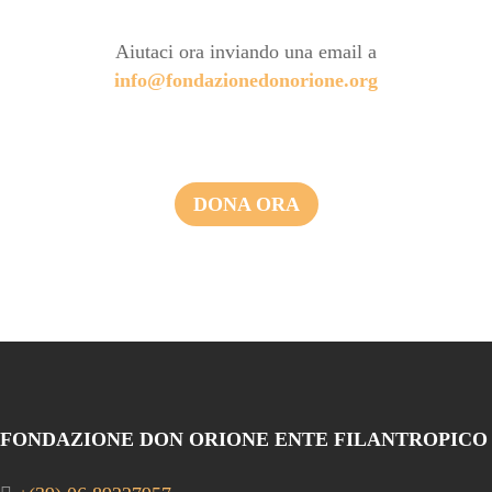
Aiutaci ora inviando una email a
info@fondazionedonorione.org
DONA ORA
FONDAZIONE DON ORIONE ENTE FILANTROPICO