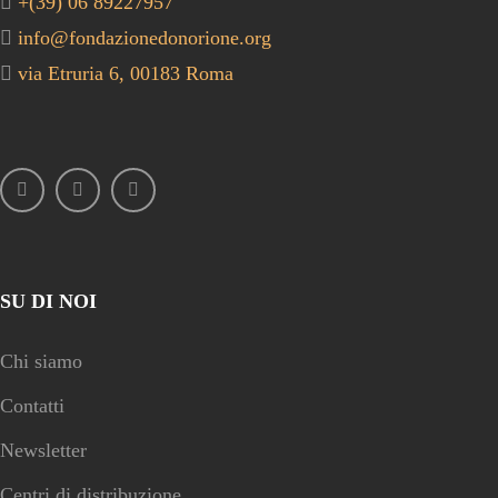
+(39) 06 89227957
info@fondazionedonorione.org
via Etruria 6, 00183 Roma
SU DI NOI
Chi siamo
Contatti
Newsletter
Centri di distribuzione