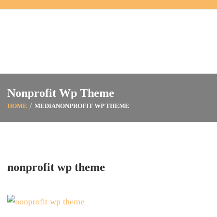
Nonprofit Wp Theme
HOME
MEDIA
NONPROFIT WP THEME
nonprofit wp theme