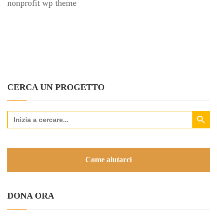
nonprofit wp theme
CERCA UN PROGETTO
Search Button
Search
for:
Come aiutarci
DONA ORA