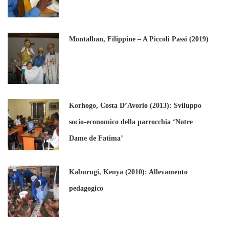
Montalban, Filippine – A Piccoli Passi (2019)
Korhogo, Costa D’Avorio (2013): Sviluppo
socio-economico della parrocchia ‘Notre
Dame de Fatima’
Kaburugi, Kenya (2010): Allevamento
pedagogico