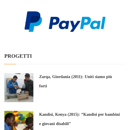
PROGETTI
Zarqa, Giordania (2011): Uniti siamo più
forti
Kandisi, Kenya (2015): “Kandisi per bambini
e giovani disabili”