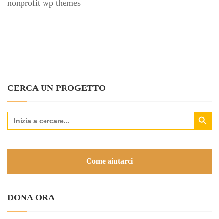
nonprofit wp themes
CERCA UN PROGETTO
Search Button
Search
for:
Come aiutarci
DONA ORA