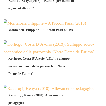
Kandisi, Kenya (2015): “Kandisi per bambini
e giovani disabili”
Montalban, Filippine – A Piccoli Passi (2019)
Korhogo, Costa D’Avorio (2013): Sviluppo
socio-economico della parrocchia ‘Notre
Dame de Fatima’
Kaburugi, Kenya (2010): Allevamento
pedagogico