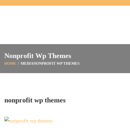
Nonprofit Wp Themes
HOME
MEDIA
NONPROFIT WP THEMES
nonprofit wp themes