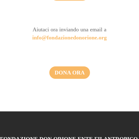
Aiutaci ora inviando una email a
info@fondazionedonorione.org
DONA ORA
FONDAZIONE DON ORIONE ENTE FILANTROPICO