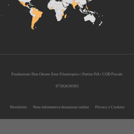
Fondazione Don Orione Ente Filantropico | Partita IVA / COD Fiscale
97302630583
Newsletter
Nota informativa donazioni online
Privacy e Cookies