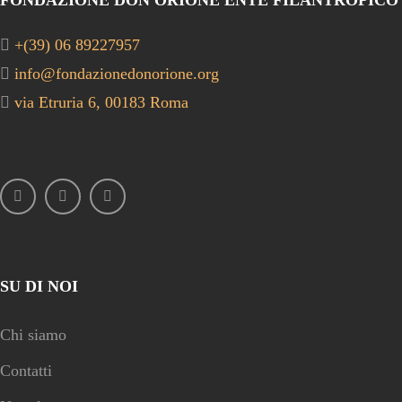
+(39) 06 89227957
info@fondazionedonorione.org
via Etruria 6, 00183 Roma
SU DI NOI
Chi siamo
Contatti