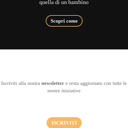
quella di un bambino
Scopri come
Iscriviti alla nostra
newsletter
e resta aggiornato con tutte le
nostre iniziative
ISCRIVITI