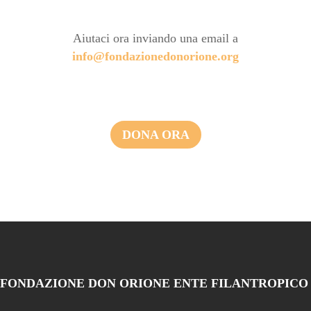
Aiutaci ora inviando una email a
info@fondazionedonorione.org
DONA ORA
FONDAZIONE DON ORIONE ENTE FILANTROPICO