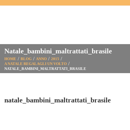
Natale_bambini_maltrattati_brasile
HOME
BLOG
ANNO
2015
A NATALE REGALAGLI UN VOLTO
NATALE_BAMBINI_MALTRATTATI_BRASILE
natale_bambini_maltrattati_brasile