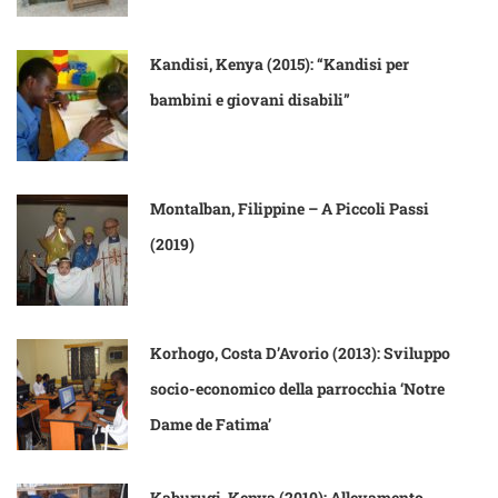
Kandisi, Kenya (2015): “Kandisi per
bambini e giovani disabili”
Montalban, Filippine – A Piccoli Passi
(2019)
Korhogo, Costa D’Avorio (2013): Sviluppo
socio-economico della parrocchia ‘Notre
Dame de Fatima’
Kaburugi, Kenya (2010): Allevamento