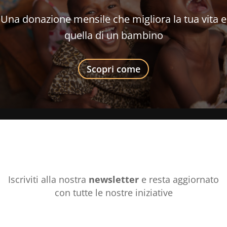
Una donazione mensile che migliora la tua vita e
quella di un bambino
Scopri come
Iscriviti alla nostra
newsletter
e resta aggiornato
con tutte le nostre iniziative