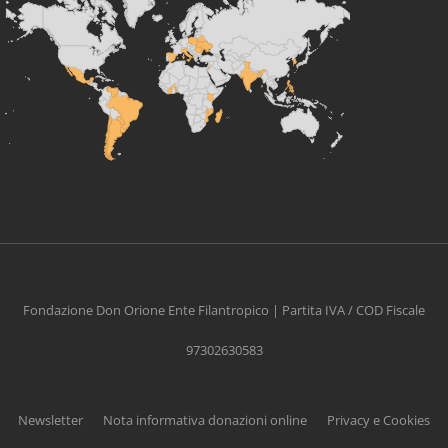
Fondazione Don Orione Ente Filantropico | Partita IVA / COD Fiscale
97302630583
Newsletter
Nota informativa donazioni online
Privacy e Cookies