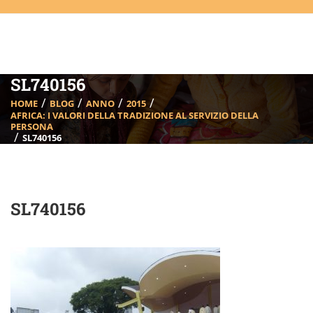
SL740156
HOME
BLOG
ANNO
2015
AFRICA: I VALORI DELLA TRADIZIONE AL SERVIZIO DELLA
PERSONA
SL740156
SL740156