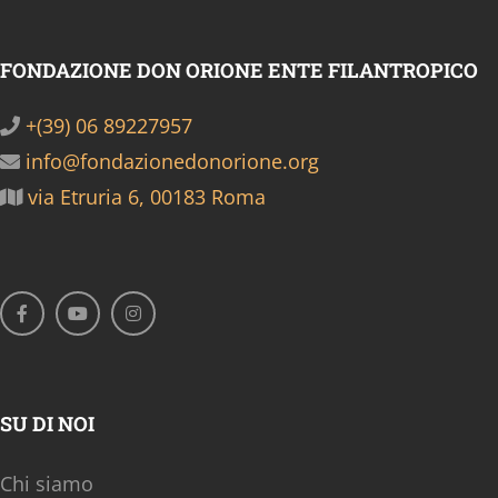
FONDAZIONE DON ORIONE ENTE FILANTROPICO
+(39) 06 89227957
info@fondazionedonorione.org
via Etruria 6, 00183 Roma
SU DI NOI
Chi siamo