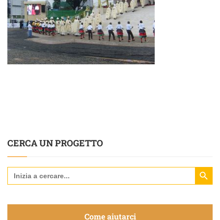
CERCA UN PROGETTO
Search Butt
Search
for:
Come aiutarci