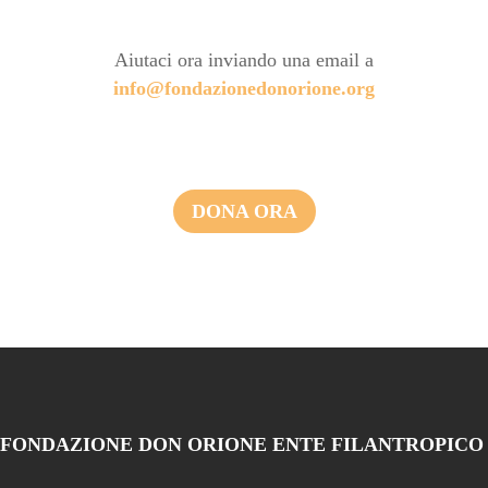
Aiutaci ora inviando una email a
info@fondazionedonorione.org
DONA ORA
FONDAZIONE DON ORIONE ENTE FILANTROPICO