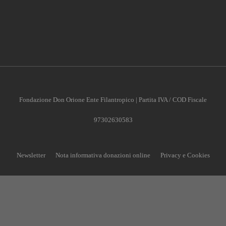
Fondazione Don Orione Ente Filantropico | Partita IVA / COD Fiscale
97302630583
Newsletter
Nota informativa donazioni online
Privacy e Cookies
CONTRIBUISCI ANCHE T