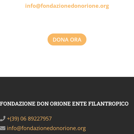
info@fondazionedonorione.org
DONA ORA
FONDAZIONE DON ORIONE ENTE FILANTROPICO
+(39) 06 89227957
info@fondazionedonorione.org