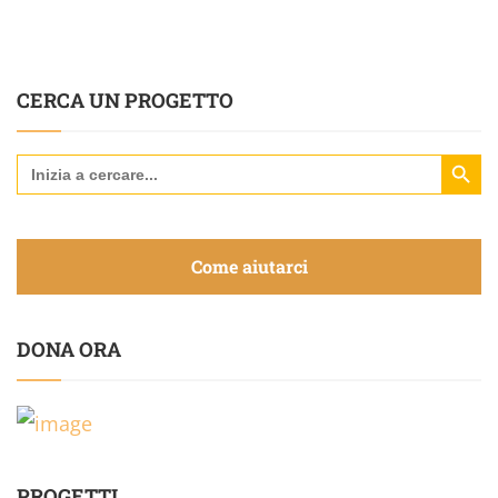
CERCA UN PROGETTO
Search Butt
Search
for:
Come aiutarci
DONA ORA
PROGETTI