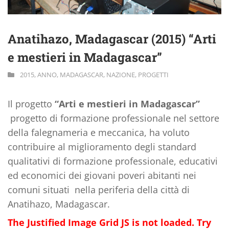
Anatihazo, Madagascar (2015) “Arti
e mestieri in Madagascar”
2015
,
ANNO
,
MADAGASCAR
,
NAZIONE
,
PROGETTI
Il progetto
“Arti e mestieri in Madagascar”
progetto di formazione professionale nel settore
della falegnameria e meccanica, ha voluto
contribuire al miglioramento degli standard
qualitativi di formazione professionale, educativi
ed economici dei giovani poveri abitanti nei
comuni situati nella periferia della città di
Anatihazo, Madagascar.
The Justified Image Grid JS is not loaded. Try