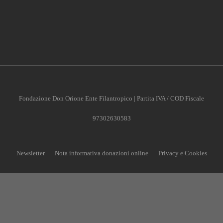
Fondazione Don Orione Ente Filantropico | Partita IVA / COD Fiscale
97302630583
Newsletter
Nota informativa donazioni online
Privacy e Cookies
CONTRIBUISCI ANCHE T