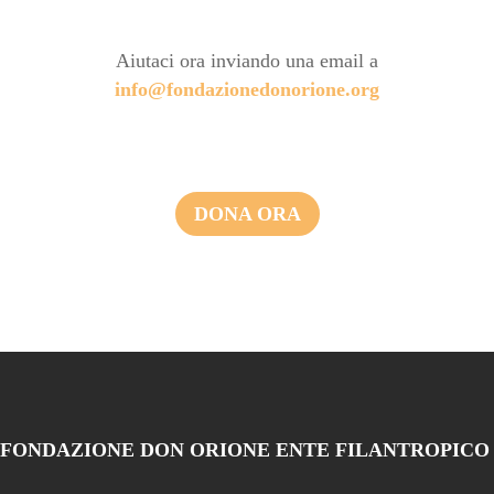
Aiutaci ora inviando una email a
info@fondazionedonorione.org
DONA ORA
FONDAZIONE DON ORIONE ENTE FILANTROPICO