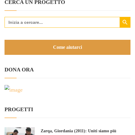
CERCA UN PROGETTO
Search Button
Search
for:
Come aiutarci
DONA ORA
PROGETTI
Zarqa, Giordania (2011): Uniti siamo più