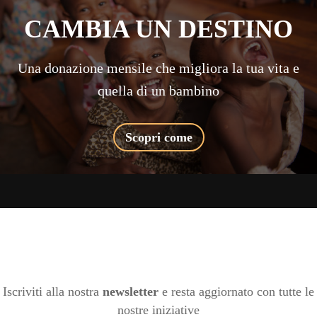
CAMBIA UN DESTINO
Una donazione mensile che migliora la tua vita e
quella di un bambino
Scopri come
Iscriviti alla nostra
newsletter
e resta aggiornato con tutte le
nostre iniziative