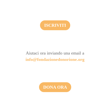
ISCRIVITI
Aiutaci ora inviando una email a
info@fondazionedonorione.org
DONA ORA