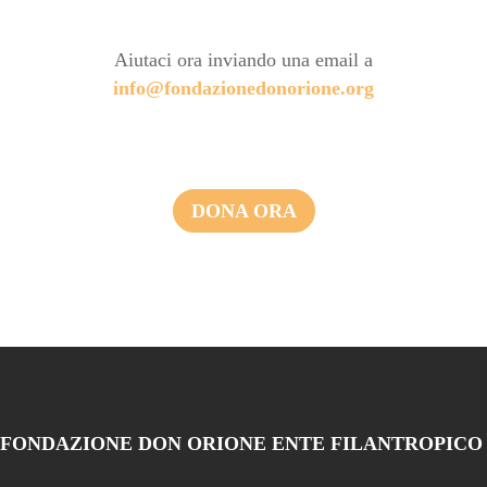
Aiutaci ora inviando una email a
info@fondazionedonorione.org
DONA ORA
FONDAZIONE DON ORIONE ENTE FILANTROPICO