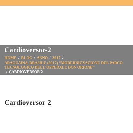
Cardioversor-2
HOME
BLOG
ANNO
2017
ARAGUAINA, BRASILE (2017) “MODERNIZZAZIONE DEL PARCO
TECNOLOGICO DELL’OSPEDALE DON ORIONE”
CARDIOVERSOR-2
Cardioversor-2