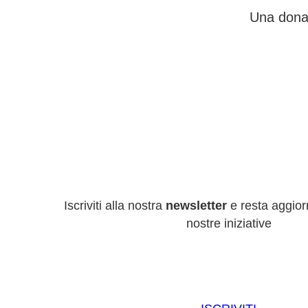
Una donaz
Iscriviti alla nostra
newsletter
e resta aggiorn
nostre iniziative