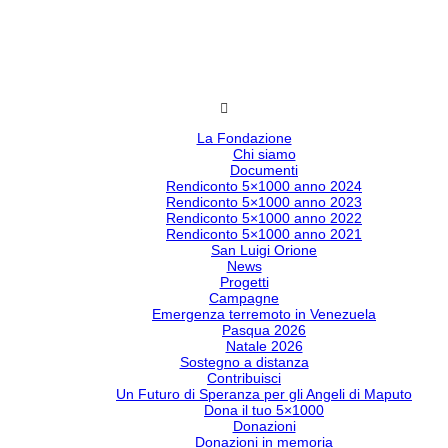
La Fondazione
Chi siamo
Documenti
Rendiconto 5×1000 anno 2024
Rendiconto 5×1000 anno 2023
Rendiconto 5×1000 anno 2022
Rendiconto 5×1000 anno 2021
San Luigi Orione
News
Progetti
Campagne
Emergenza terremoto in Venezuela
Pasqua 2026
Natale 2026
Sostegno a distanza
Contribuisci
Un Futuro di Speranza per gli Angeli di Maputo
Dona il tuo 5×1000
Donazioni
Donazioni in memoria