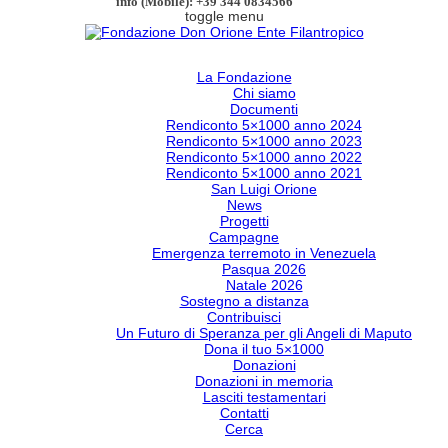
info (Mobile): +39 344 0834566
toggle menu
La Fondazione
Chi siamo
Documenti
Rendiconto 5×1000 anno 2024
Rendiconto 5×1000 anno 2023
Rendiconto 5×1000 anno 2022
Rendiconto 5×1000 anno 2021
San Luigi Orione
News
Progetti
Campagne
Emergenza terremoto in Venezuela
Pasqua 2026
Natale 2026
Sostegno a distanza
Contribuisci
Un Futuro di Speranza per gli Angeli di Maputo
Dona il tuo 5×1000
Donazioni
Donazioni in memoria
Lasciti testamentari
Contatti
Cerca