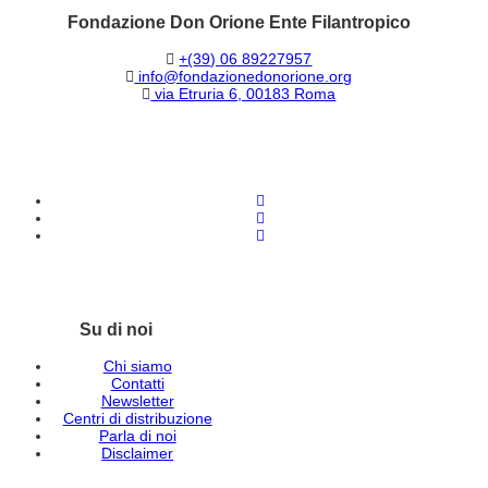
Fondazione Don Orione Ente Filantropico
+(39) 06 89227957
info@fondazionedonorione.org
via Etruria 6, 00183 Roma
Su di noi
Chi siamo
Contatti
Newsletter
Centri di distribuzione
Parla di noi
Disclaimer