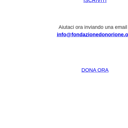
ISCRIVITI
Aiutaci ora inviando una email
info@fondazionedonorione.o
DONA ORA