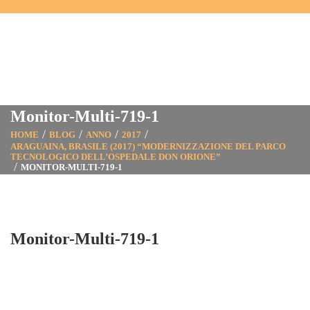
Monitor-Multi-719-1
HOME
BLOG
ANNO
2017
ARAGUAINA, BRASILE (2017) “MODERNIZZAZIONE DEL PARCO
TECNOLOGICO DELL’OSPEDALE DON ORIONE”
MONITOR-MULTI-719-1
Monitor-Multi-719-1