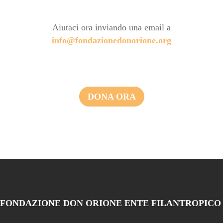
Aiutaci ora inviando una email a
info@fondazionedonorione.org
DONA ORA
FONDAZIONE DON ORIONE ENTE FILANTROPICO