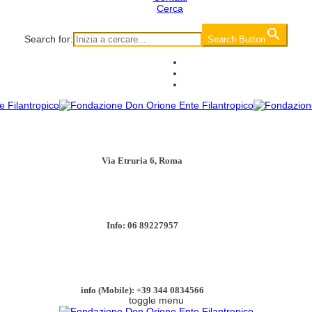
Cerca
Search for:
Search Button
Via Etruria 6, Roma
Info: 06 89227957
info (Mobile): +39 344 0834566
toggle menu