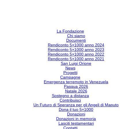
La Fondazione
Chi siamo
Documenti
Rendiconto 5×1000 anno 2024
Rendiconto 5×1000 anno 2023
Rendiconto 5×1000 anno 2022
Rendiconto 5×1000 anno 2021
San Luigi Orione
News
Progetti
Campagne
Emergenza terremoto in Venezuela
Pasqua 2026
Natale 2026
Sostegno a distanza
Contribuisci
Un Futuro di Speranza per gli Angeli di Maputo
Dona il tuo 5×1000
Donazioni
Donazioni in memoria
Lasciti testamentari
Contatti