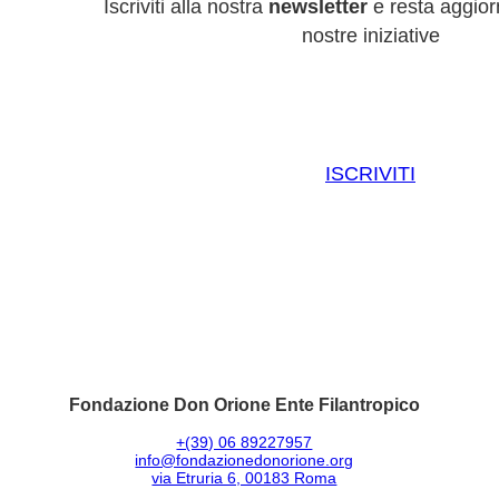
Iscriviti alla nostra
newsletter
e resta aggiorn
nostre iniziative
ISCRIVITI
Fondazione Don Orione Ente Filantropico
+(39) 06 89227957
info@fondazionedonorione.org
via Etruria 6, 00183 Roma