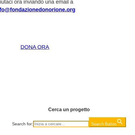
iutaci ora inviando una email a
nfo@fondazionedonorione.org
DONA ORA
Cerca un progetto
Search for:
Search Button