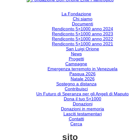
La Fondazione
Chi siamo
Documenti
Rendiconto 5×1000 anno 2024
Rendiconto 5×1000 anno 2023
Rendiconto 5×1000 anno 2022
Rendiconto 5×1000 anno 2021
San Luigi Orione
News
Progetti
Campagne
Emergenza terremoto in Venezuela
Pasqua 2026
Natale 2026
Sostegno a distanza
Contribuisci
Un Futuro di Speranza per gli Angeli di Maputo
Dona il tuo 5×1000
Donazioni
Donazioni in memoria
Lasciti testamentari
Contatti
Cerca
sito