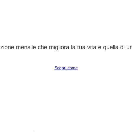
CAMBIA UN DESTINO
ione mensile che migliora la tua vita e quella di 
Scopri come