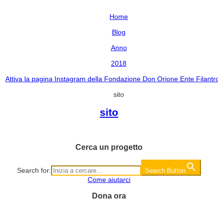
Home
Blog
Anno
2018
Attiva la pagina Instagram della Fondazione Don Orione Ente Filantr
sito
sito
Cerca un progetto
Search for:
Search Button
Come aiutarci
Dona ora