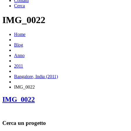
Contatti
Cerca
IMG_0022
Home
Blog
Anno
2011
Bangalore, India (2011)
IMG_0022
IMG_0022
Cerca un progetto