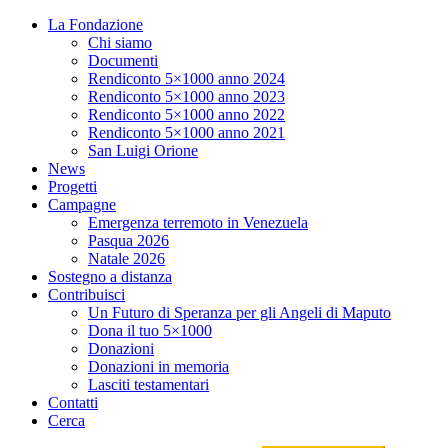
La Fondazione
Chi siamo
Documenti
Rendiconto 5×1000 anno 2024
Rendiconto 5×1000 anno 2023
Rendiconto 5×1000 anno 2022
Rendiconto 5×1000 anno 2021
San Luigi Orione
News
Progetti
Campagne
Emergenza terremoto in Venezuela
Pasqua 2026
Natale 2026
Sostegno a distanza
Contribuisci
Un Futuro di Speranza per gli Angeli di Maputo
Dona il tuo 5×1000
Donazioni
Donazioni in memoria
Lasciti testamentari
Contatti
Cerca