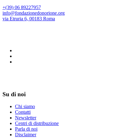
+(39) 06 89227957
info@fondazionedonorione.org
via Etruria 6, 00183 Roma
Su di noi
Chi siamo
Contatti
Newsletter
Centri di distribuzione
Parla di noi
Disclaimer