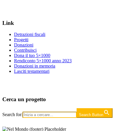
Link
Detrazioni fiscali
Progetti
Donazioni
Contribuisci
Dona il tuo 5×1000
Rendiconto 5×1000 anno 2023
Donazioni in memoria
Lasciti testamentari
Cerca un progetto
Search for:
Search Button