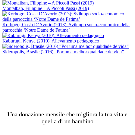
Montalban, Filippine – A Piccoli Passi (2019)
Korhogo, Costa D’Avorio (2013): Sviluppo socio-economico della
parrocchia ‘Notre Dame de Fatima’
Kaburugi, Kenya (2010): Allevamento pedagogico
Sideropolis, Brasile (2016) “Por uma melhor qualidade de vida”
CAMBIA UN DESTINO
Una donazione mensile che migliora la tua vita e
quella di un bambino