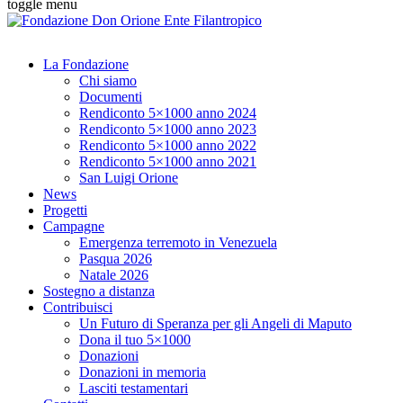
toggle menu
La Fondazione
Chi siamo
Documenti
Rendiconto 5×1000 anno 2024
Rendiconto 5×1000 anno 2023
Rendiconto 5×1000 anno 2022
Rendiconto 5×1000 anno 2021
San Luigi Orione
News
Progetti
Campagne
Emergenza terremoto in Venezuela
Pasqua 2026
Natale 2026
Sostegno a distanza
Contribuisci
Un Futuro di Speranza per gli Angeli di Maputo
Dona il tuo 5×1000
Donazioni
Donazioni in memoria
Lasciti testamentari