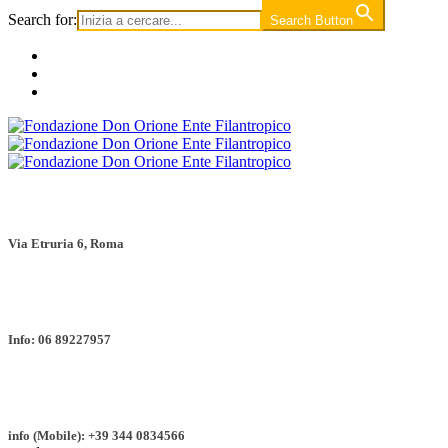
Search for:
Search Button
Via Etruria 6, Roma
Info: 06 89227957
info (Mobile): +39 344 0834566