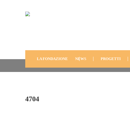
4704
LA FONDAZIONE
NEWS
PROGETTI
4704