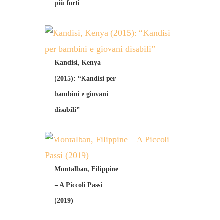
più forti
Kandisi, Kenya
(2015): “Kandisi per
bambini e giovani
disabili”
Montalban, Filippine
– A Piccoli Passi
(2019)