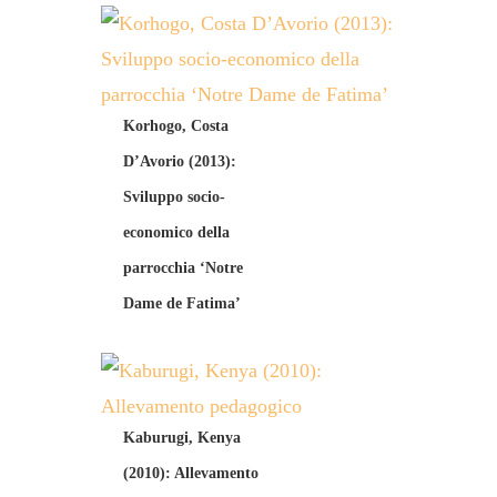
Korhogo, Costa
D’Avorio (2013):
Sviluppo socio-
economico della
parrocchia ‘Notre
Dame de Fatima’
Kaburugi, Kenya
(2010): Allevamento