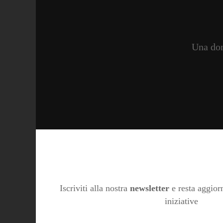
Una don
Iscriviti alla nostra
newsletter
e resta aggiorn
iniziative