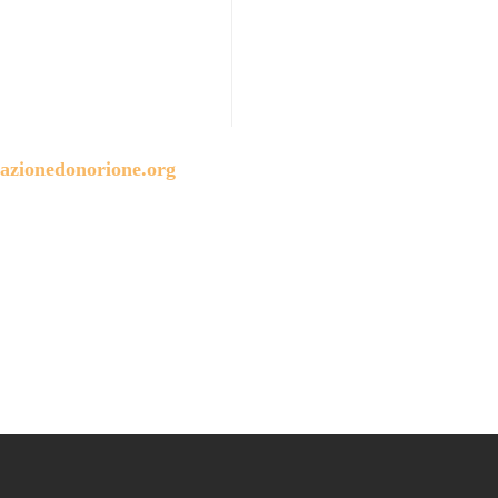
azionedonorione.org