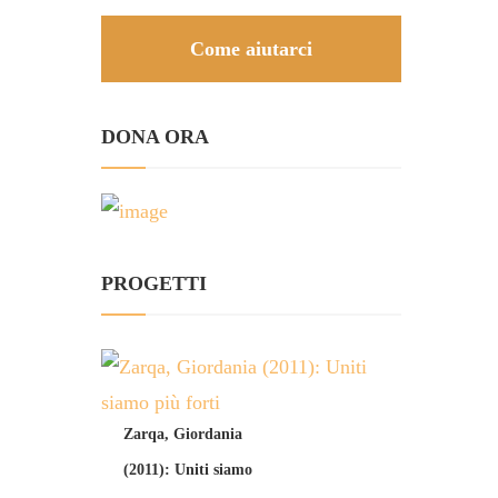
Come aiutarci
DONA ORA
PROGETTI
Zarqa, Giordania
(2011): Uniti siamo