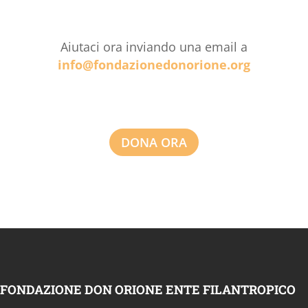
Aiutaci ora inviando una email a
info@fondazionedonorione.org
DONA ORA
FONDAZIONE DON ORIONE ENTE FILANTROPICO