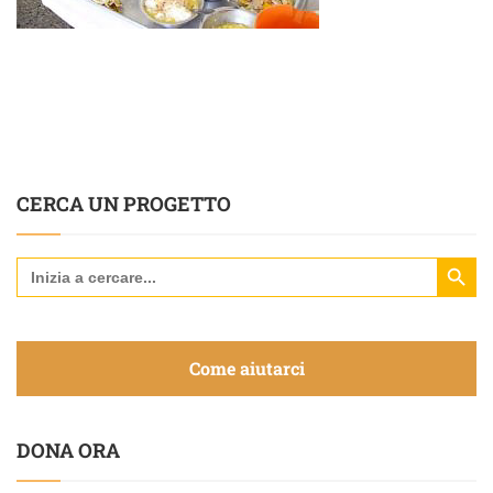
CERCA UN PROGETTO
Search Butt
Search
for:
Come aiutarci
DONA ORA