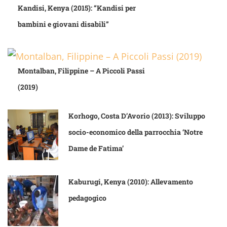
Kandisi, Kenya (2015): “Kandisi per
bambini e giovani disabili”
Montalban, Filippine – A Piccoli Passi
(2019)
Korhogo, Costa D’Avorio (2013): Sviluppo
socio-economico della parrocchia ‘Notre
Dame de Fatima’
Kaburugi, Kenya (2010): Allevamento
pedagogico