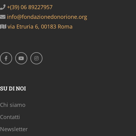
+(39) 06 89227957
info@fondazionedonorione.org
via Etruria 6, 00183 Roma
SU DI NOI
Chi siamo
Contatti
Newsletter