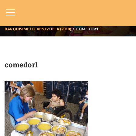
Comedor1
HOME
BLOG
ANNO
2010
BARQUISIMETO, VENEZUELA (2010)
COMEDOR1
comedor1