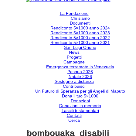
La Fondazione
Chi siamo
Documenti
Rendiconto 5×1000 anno 2024
Rendiconto 5×1000 anno 2023
Rendiconto 5×1000 anno 2022
Rendiconto 5×1000 anno 2021
San Luigi Orione
News
Progetti
Campagne
Emergenza terremoto in Venezuela
Pasqua 2026
Natale 2026
Sostegno a distanza
Contribuisci
Un Futuro di Speranza per gli Angeli di Maputo
Dona il tuo 5×1000
Donazioni
Donazioni in memoria
Lasciti testamentari
Contatti
Cerca
bombouaka_disabili