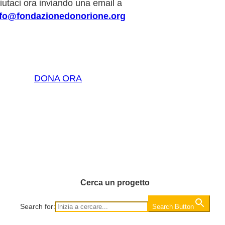
iutaci ora inviando una email a
nfo@fondazionedonorione.org
DONA ORA
Cerca un progetto
Search for:
Search Button