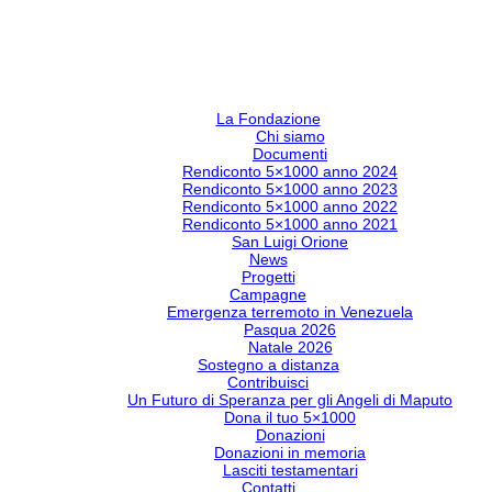
La Fondazione
Chi siamo
Documenti
Rendiconto 5×1000 anno 2024
Rendiconto 5×1000 anno 2023
Rendiconto 5×1000 anno 2022
Rendiconto 5×1000 anno 2021
San Luigi Orione
News
Progetti
Campagne
Emergenza terremoto in Venezuela
Pasqua 2026
Natale 2026
Sostegno a distanza
Contribuisci
Un Futuro di Speranza per gli Angeli di Maputo
Dona il tuo 5×1000
Donazioni
Donazioni in memoria
Lasciti testamentari
Contatti