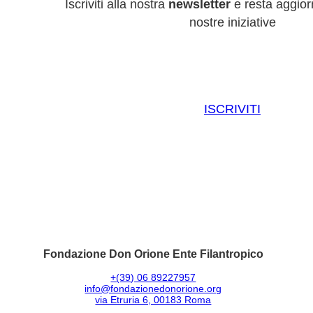
Iscriviti alla nostra
newsletter
e resta aggiorn
nostre iniziative
ISCRIVITI
Fondazione Don Orione Ente Filantropico
+(39) 06 89227957
info@fondazionedonorione.org
via Etruria 6, 00183 Roma