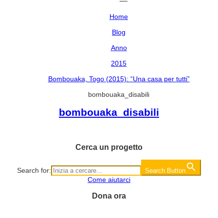
Home
Blog
Anno
2015
Bombouaka, Togo (2015): “Una casa per tutti”
bombouaka_disabili
bombouaka_disabili
Cerca un progetto
Search for:
Search Button
Come aiutarci
Dona ora