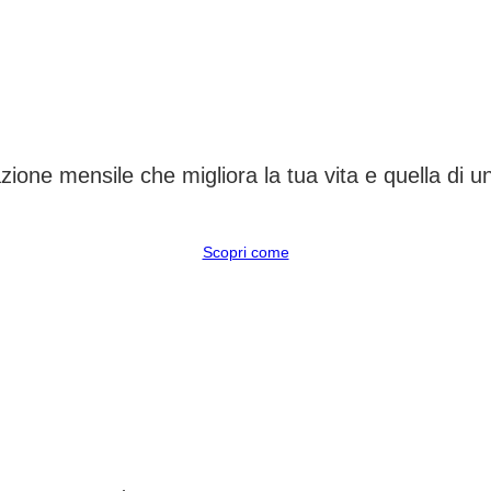
CAMBIA UN DESTINO
ione mensile che migliora la tua vita e quella di 
Scopri come