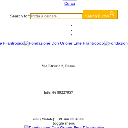
Cerca
Search for:
Search Button
Via Etruria 6, Roma
Info: 06 89227957
info (Mobile): +39 344 0834566
toggle menu