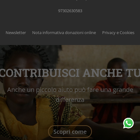
97302630583
Newsletter
Nota informativa donazioni online
Privacy e Cookies
CONTRIBUISCI ANCHE T
Anche un piccolo aiuto può fare una grande
differenza
Scopri come