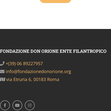
FONDAZIONE DON ORIONE ENTE FILANTROPICO
+(39) 06 89227957
info@fondazionedonorione.org
via Etruria 6, 00183 Roma