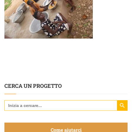
CERCA UN PROGETTO
Search Butt
Search
for:
Come aiutarci