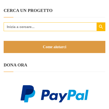
CERCA UN PROGETTO
Search Button
Search
for:
Come aiutarci
DONA ORA