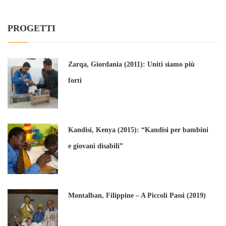
PROGETTI
Zarqa, Giordania (2011): Uniti siamo più
forti
Kandisi, Kenya (2015): “Kandisi per bambini
e giovani disabili”
Montalban, Filippine – A Piccoli Passi (2019)