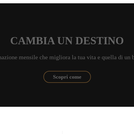
CAMBIA UN DESTINO
azione mensile che migliora la tua vita e quella di un
Scopri come