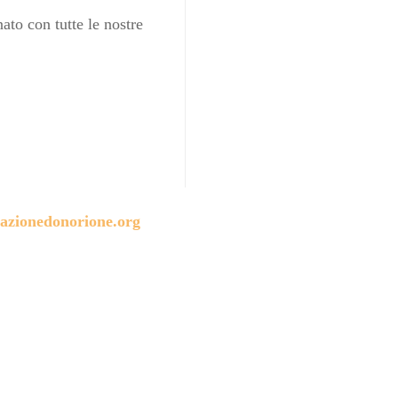
ato con tutte le nostre
azionedonorione.org