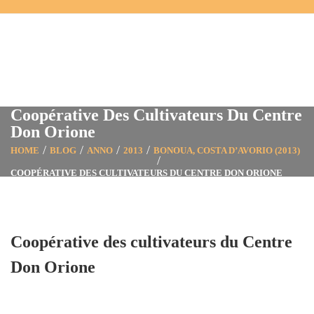
Coopérative Des Cultivateurs Du Centre
Don Orione
HOME
BLOG
ANNO
2013
BONOUA, COSTA D’AVORIO (2013)
COOPÉRATIVE DES CULTIVATEURS DU CENTRE DON ORIONE
Coopérative des cultivateurs du Centre
Don Orione