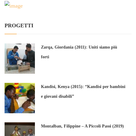
PROGETTI
Zarqa, Giordania (2011): Uniti siamo più
forti
Kandisi, Kenya (2015): “Kandisi per bambini
e giovani disabili”
Montalban, Filippine – A Piccoli Passi (2019)