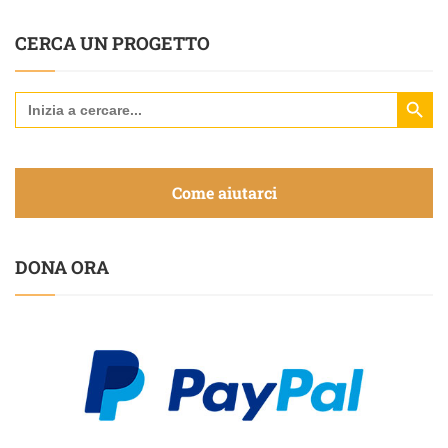
CERCA UN PROGETTO
Search Butt
Search
for:
Come aiutarci
DONA ORA