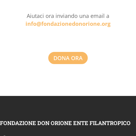
Aiutaci ora inviando una email a
info@fondazionedonorione.org
DONA ORA
FONDAZIONE DON ORIONE ENTE FILANTROPICO