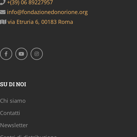
+(39) 06 89227957
info@fondazionedonorione.org
via Etruria 6, 00183 Roma
SU DI NOI
Chi siamo
Contatti
Newsletter