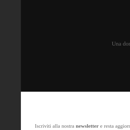
Una don
Iscriviti alla nostra
newsletter
e resta aggiorn