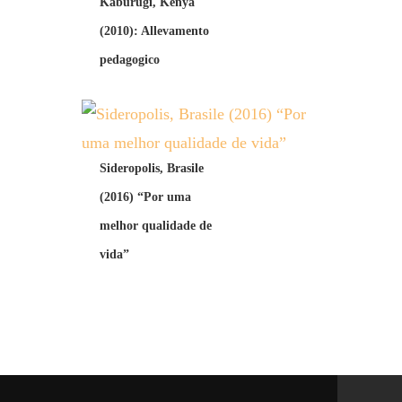
Kaburugi, Kenya
(2010): Allevamento
pedagogico
Sideropolis, Brasile
(2016) “Por uma
melhor qualidade de
vida”