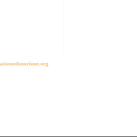
azionedonorione.org