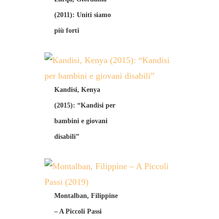
(2011): Uniti siamo
più forti
Kandisi, Kenya
(2015): “Kandisi per
bambini e giovani
disabili”
Montalban, Filippine
– A Piccoli Passi