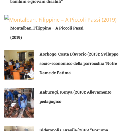
bambini e giovani disabili”
Montalban, Filippine – A Piccoli Passi
(2019)
Korhogo, Costa D’Avorio (2013): Sviluppo
socio-economico della parrocchia ‘Notre
Dame de Fatima’
Kaburugi, Kenya (2010): Allevamento
pedagogico
Sideropolis, Brasile (2016) “Por uma