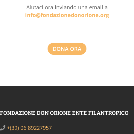
Aiutaci ora inviando una email a
info@fondazionedonorione.org
DONA ORA
FONDAZIONE DON ORIONE ENTE FILANTROPICO
+(39) 06 89227957