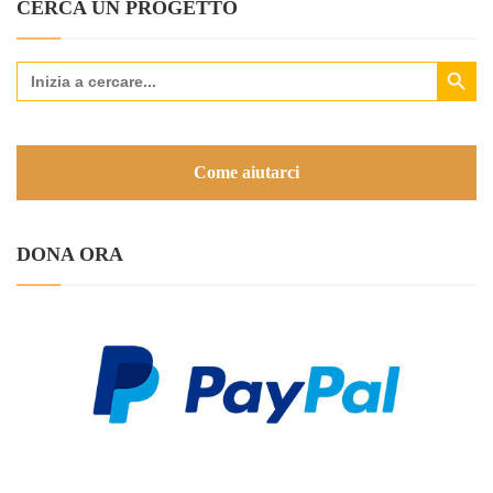
CERCA UN PROGETTO
Search Button
Search
for:
Come aiutarci
DONA ORA