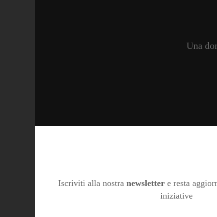
Una don
Iscriviti alla nostra
newsletter
e resta aggiorn
iniziative