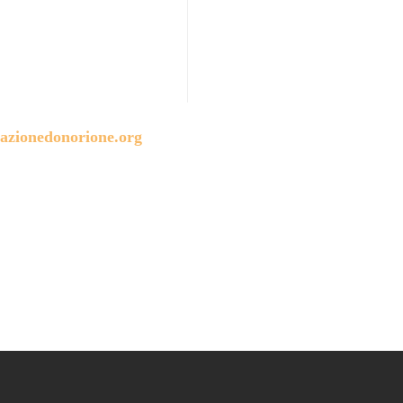
azionedonorione.org