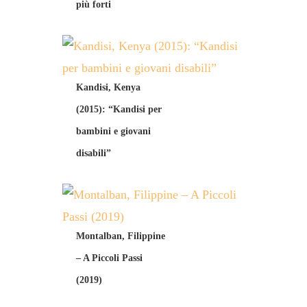
più forti
Kandisi, Kenya
(2015): “Kandisi per
bambini e giovani
disabili”
Montalban, Filippine
– A Piccoli Passi
(2019)