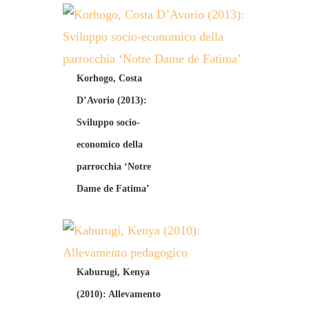
Korhogo, Costa
D’Avorio (2013):
Sviluppo socio-
economico della
parrocchia ‘Notre
Dame de Fatima’
Kaburugi, Kenya
(2010): Allevamento