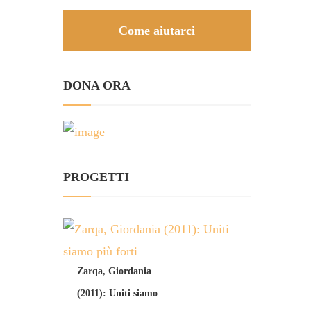
Come aiutarci
DONA ORA
PROGETTI
Zarqa, Giordania
(2011): Uniti siamo