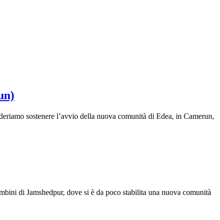
un)
ideriamo sostenere l’avvio della nuova comunità di Edea, in Camerun,
mbini di Jamshedpur, dove si è da poco stabilita una nuova comunità