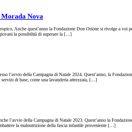
di Morada Nova
ropico, Anche quest’anno la Fondazione Don Orione si rivolge a voi per 
iovani la possibilità di superare la […]
con esso l’avvio della Campagna di Natale 2024. Quest’anno, la Fondazione
e servizi di base, come una lavanderia attrezzata, […]
sì anche l’avvio della Campagna di Natale 2023. Quest’anno la Fondazion
mbattere la malnutrizione della fascia infantile proveniente […]