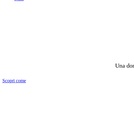
Una don
Scopri come