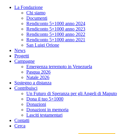
La Fondazione
Chi siamo
Documenti
Rendiconto 5×1000 anno 2024
Rendiconto 5×1000 anno 2023
Rendiconto 5×1000 anno 2022
Rendiconto 5×1000 anno 2021
San Luigi Orione
News
Progetti
Campagne
Emergenza terremoto in Venezuela
Pasqua 2026
Natale 2026
Sostegno a distanza
Contribuisci
Un Futuro di Speranza per gli Angeli di Maputo
Dona il tuo 5×1000
Donazioni
Donazioni in memoria
Lasciti testamentari
Contatti
Cerca