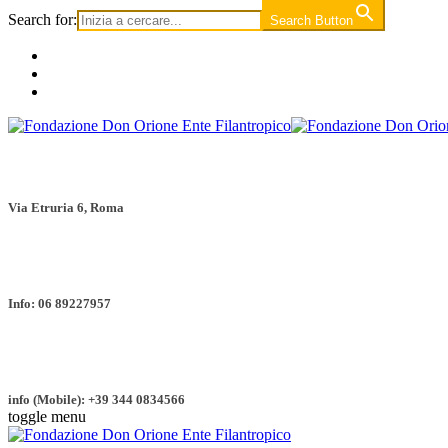
Search for:
Search Button
Via Etruria 6, Roma
Info: 06 89227957
info (Mobile): +39 344 0834566
toggle menu