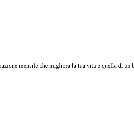
CAMBIA UN DESTINO
azione mensile che migliora la tua vita e quella di un