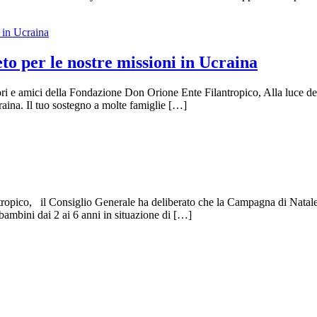
o per le nostre missioni in Ucraina
ri e amici della Fondazione Don Orione Ente Filantropico, Alla luce degli
aina. Il tuo sostegno a molte famiglie […]
ntropico, il Consiglio Generale ha deliberato che la Campagna di Nata
ambini dai 2 ai 6 anni in situazione di […]