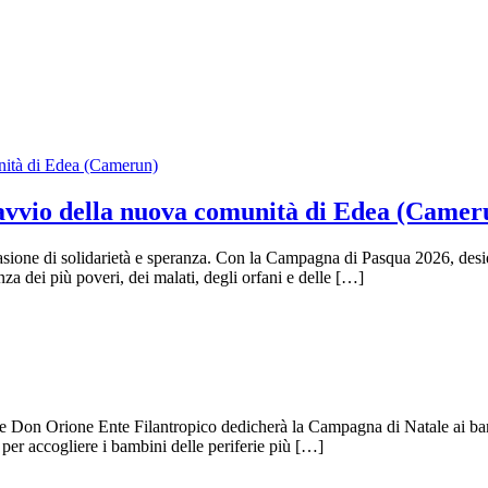
avvio della nuova comunità di Edea (Camer
asione di solidarietà e speranza. Con la Campagna di Pasqua 2026, des
a dei più poveri, dei malati, degli orfani e delle […]
ne Don Orione Ente Filantropico dedicherà la Campagna di Natale ai ba
 per accogliere i bambini delle periferie più […]