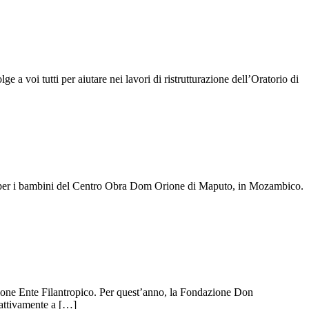
 voi tutti per aiutare nei lavori di ristrutturazione dell’Oratorio di
gno per i bambini del Centro Obra Dom Orione di Maputo, in Mozambico.
rione Ente Filantropico. Per quest’anno, la Fondazione Don
 attivamente a […]