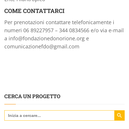
COME CONTATTARCI
Per prenotazioni contattare telefonicamente i
numeri 06 89227957 – 344 0834566 e/o via e-mail
a info@fondazionedonorione.org e
comunicazionefdo@gmail.com
CERCA UN PROGETTO
Search Butt
Search
for: