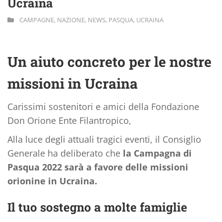
Ucraina
CAMPAGNE
,
NAZIONE
,
NEWS
,
PASQUA
,
UCRAINA
Un aiuto concreto per le nostre
missioni in Ucraina
Carissimi sostenitori e amici della Fondazione
Don Orione Ente Filantropico,
Alla luce degli attuali tragici eventi, il Consiglio
Generale ha deliberato che
la Campagna di
Pasqua 2022 sarà a favore delle missioni
orionine in Ucraina.
Il tuo sostegno a molte famiglie