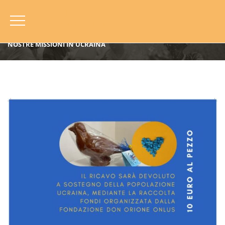
HOME
BLOG
CAMPAGNE
CAMPAGNA DI PASQUA 2022: UN AIUTO CONCRETO PER LE
NOSTRE MISSIONI IN UCRAINA