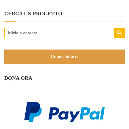
CERCA UN PROGETTO
Search Button
Search
for:
Come aiutarci
DONA ORA