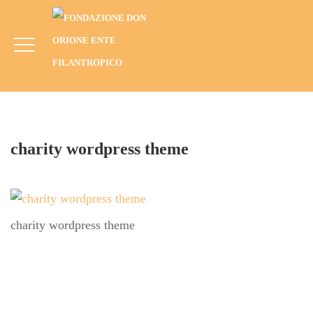
Charity Wordpress Theme
HOME
MEDIA
CHARITY WORDPRESS THEME
charity wordpress theme
charity wordpress theme