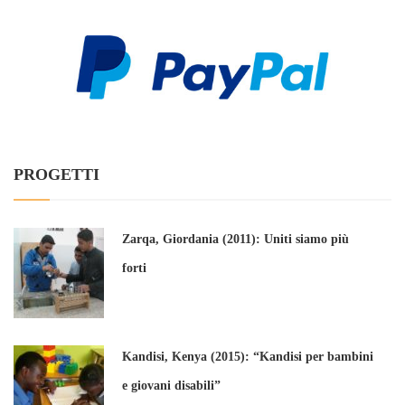
PROGETTI
Zarqa, Giordania (2011): Uniti siamo più
forti
Kandisi, Kenya (2015): “Kandisi per bambini
e giovani disabili”