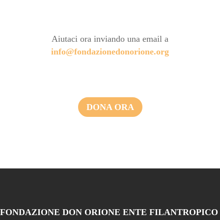
Aiutaci ora inviando una email a
info@fondazionedonorione.org
DONA ORA
FONDAZIONE DON ORIONE ENTE FILANTROPICO