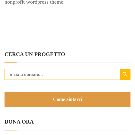
nonprofit wordpress theme
CERCA UN PROGETTO
Search Button
Search
for:
Come aiutarci
DONA ORA