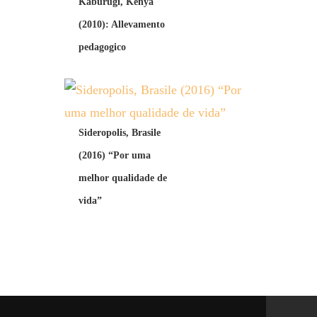
Kaburugi, Kenya
(2010): Allevamento
pedagogico
Sideropolis, Brasile
(2016) “Por uma
melhor qualidade de
vida”