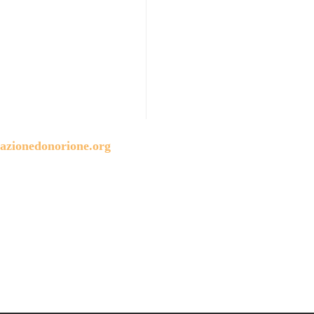
azionedonorione.org