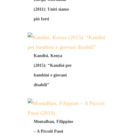
(2011): Uniti siamo
più forti
Kandisi, Kenya
(2015): “Kandisi per
bambini e giovani
disabili”
Montalban, Filippine
– A Piccoli Passi