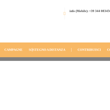
info (Mobile): +39 344 0834
eme
CAMPAGNE
SOSTEGNO A DISTANZA
CONTRIBUISCI
C