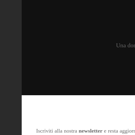
Una don
Iscriviti alla nostra
newsletter
e resta aggiorn