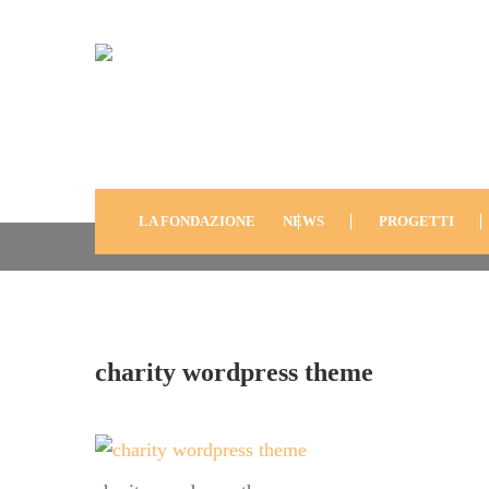
Charity Wordpress Th
LA FONDAZIONE
NEWS
PROGETTI
charity wordpress theme